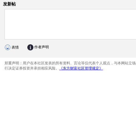
发新帖
作者声明
表情
郑重声明：用户在本社区发表的所有资料、言论等仅代表个人观点，与本网站立场
行决定证券投资并承担相应风险。
《东方财富社区管理规定》