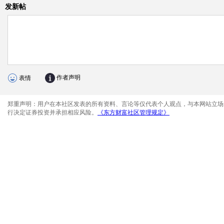
发新帖
作者声明
表情
郑重声明：用户在本社区发表的所有资料、言论等仅代表个人观点，与本网站立场
行决定证券投资并承担相应风险。
《东方财富社区管理规定》