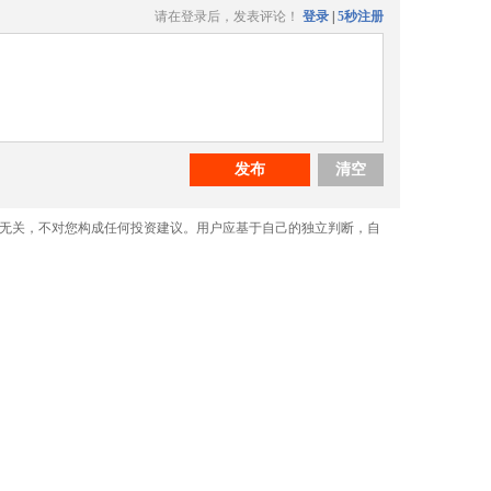
请在登录后，发表评论！
登录
|
5秒注册
发布
清空
无关，不对您构成任何投资建议。用户应基于自己的独立判断，自