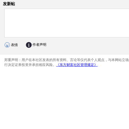
发新帖
作者声明
表情
郑重声明：用户在本社区发表的所有资料、言论等仅代表个人观点，与本网站立场
行决定证券投资并承担相应风险。
《东方财富社区管理规定》