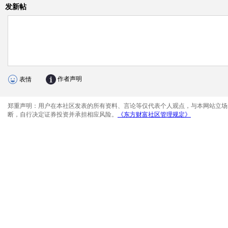
发新帖
作者声明
表情
郑重声明：用户在本社区发表的所有资料、言论等仅代表个人观点，与本网站立场
断，自行决定证券投资并承担相应风险。
《东方财富社区管理规定》