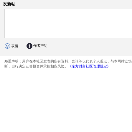
发新帖
作者声明
表情
郑重声明：用户在本社区发表的所有资料、言论等仅代表个人观点，与本网站立场
断，自行决定证券投资并承担相应风险。
《东方财富社区管理规定》