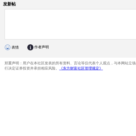
发新帖
作者声明
表情
郑重声明：用户在本社区发表的所有资料、言论等仅代表个人观点，与本网站立场
行决定证券投资并承担相应风险。
《东方财富社区管理规定》